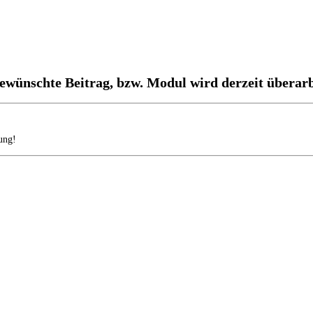
ewünschte Beitrag, bzw. Modul wird derzeit überarb
ung!